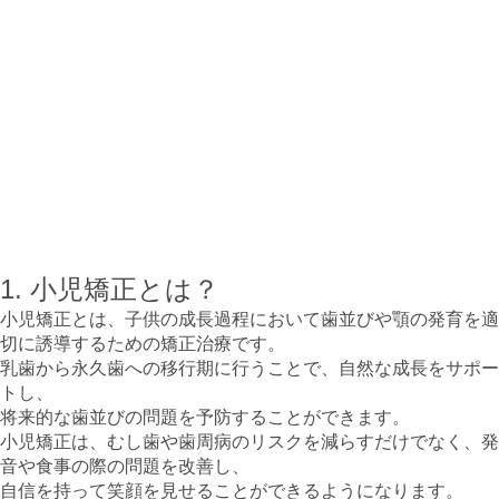
目次
小児矯正とは？
精密検査の必要性
精密検査の内容と方法
精密検査のメリットとデメリット
小児矯正治療の流れ
まとめ
1. 小児矯正とは？
小児矯正とは、子供の成長過程において歯並びや顎の発育を適
切に誘導するための矯正治療です。
乳歯から永久歯への移行期に行うことで、自然な成長をサポー
トし、
将来的な歯並びの問題を予防することができます。
小児矯正は、むし歯や歯周病のリスクを減らすだけでなく、発
音や食事の際の問題を改善し、
自信を持って笑顔を見せることができるようになります。