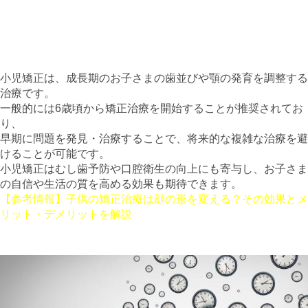
まとめ
1. 小児矯正とは？
小児矯正は、成長期のお子さまの歯並びや顎の発育を調整する
治療です。
一般的には6歳頃から矯正治療を開始することが推奨されてお
り、
早期に問題を発見・治療することで、将来的な複雑な治療を避
けることが可能です。
小児矯正はむし歯予防や口腔衛生の向上にも寄与し、お子さま
の自信や生活の質を高める効果も期待できます。
【参考情報】子供の矯正治療は顔の形を変える？その効果とメ
リット・デメリットを解説
2. 小児矯正にかかる期間