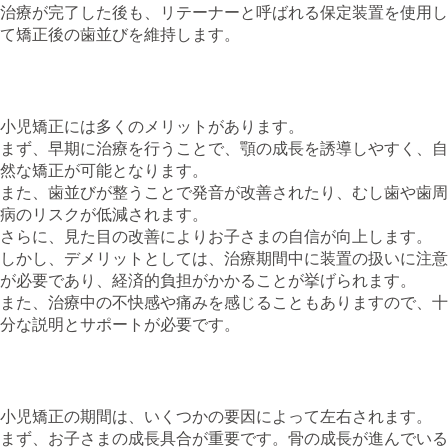
治療が完了した後も、リテーナーと呼ばれる保定装置を使用し
て矯正後の歯並びを維持します。
4. 小児矯正のメリットとデメリット
小児矯正には多くのメリットがあります。
まず、早期に治療を行うことで、顎の成長を誘導しやすく、自
然な矯正が可能となります。
また、歯並びが整うことで発音が改善されたり、むし歯や歯周
病のリスクが低減されます。
さらに、見た目の改善によりお子さまの自信が向上します。
しかし、デメリットとしては、治療期間中に装置の扱いに注意
が必要であり、経済的負担がかかることが挙げられます。
また、治療中の不快感や痛みを感じることもありますので、十
分な説明とサポートが必要です。
5. 治療期間を左右する要因
小児矯正の期間は、いくつかの要因によって左右されます。
まず、お子さまの成長具合が重要です。骨の成長が進んでいる