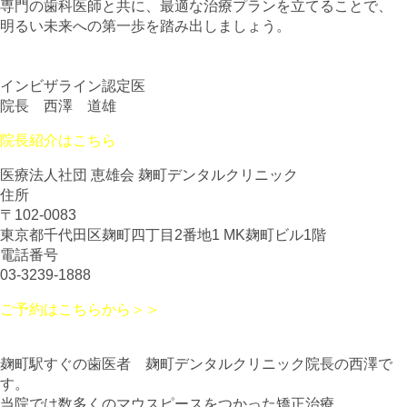
専門の歯科医師と共に、最適な治療プランを立てることで、
明るい未来への第一歩を踏み出しましょう。
インビザライン認定医
院長 西澤 道雄
院長紹介はこちら
医療法人社団 恵雄会 麹町デンタルクリニック
住所
〒102-0083
東京都千代田区麹町四丁目2番地1 MK麹町ビル1階
電話番号
03-3239-1888
ご予約はこちらから＞＞
麹町駅すぐの歯医者 麹町デンタルクリニック院長の西澤で
す。
当院では数多くのマウスピースをつかった矯正治療