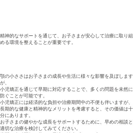
– 治療中の不安やストレスを軽減するために、定期的なカウン
セリングやサポートグループを利用することが有効です。
– 骨格や歯の成長に関する正しい知識を持ち、適切な情報提供
を行うことが求められます。
精神的なサポートを通じて、お子さまが安心して治療に取り組
める環境を整えることが重要です。
7. まとめ
顎の小ささはお子さまの成長や生活に様々な影響を及ぼします
が、
小児矯正を通じて早期に対応することで、多くの問題を未然に
防ぐことが可能です。
小児矯正には経済的な負担や治療期間中の不便も伴いますが、
長期的な健康と精神的なメリットを考慮すると、その価値は十
分にあります。
お子さまの健やかな成長をサポートするために、早めの相談と
適切な治療を検討してみてください。