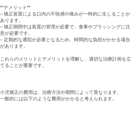
**デメリット**
– 矯正装置による口内の不快感や痛みが一時的に生じることが
あります。
– 矯正期間中は装置の管理が必要で、食事やブラッシングに注
意が必要です。
– 定期的な通院が必要となるため、時間的な負担がかかる場合
があります。
これらのメリットとデメリットを理解し、適切な治療計画を立
てることが重要です。
5. 経済的な考慮点
小児矯正の費用は、治療方法や期間によって異なります。
一般的には以下のような費用がかかると考えられます。
**初診料・検査料**: 顎の状態を正確に診断するための初
期費用です。
**矯正装置の費用**: 使用する装置の種類や素材によって