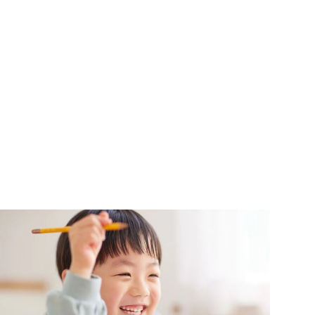
目次
小児矯正とは？
顎の小ささがもたらす影響
小児矯正のメリットと治療方法
体に与える影響と注意点
経済的な考慮点
精神的なメリットとサポート
まとめ
1. 小児矯正とは？