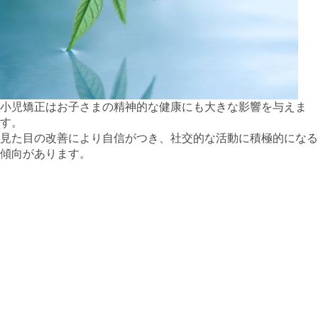
小児矯正はお子さまの精神的な健康にも大きな影響を与えま
す。
見た目の改善により自信がつき、社交的な活動に積極的になる
傾向があります。
**メリット**
– 笑顔に自信が持てるようになり、自己肯定感が向上します。
– 友人との交流が増え、コミュニケーション能力が向上しま
す。
– 学校や日常生活でのストレスが軽減されます。
**サポート方法**
– 親や家族が治療の重要性を理解し、積極的にサポートするこ
とが大切です。