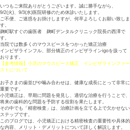
いつもご来院ありがとうございます。誠に勝手ながら、
9/2(火)、9/3(水)医院研修のため休診いたします。
ご不便、ご迷惑をお掛けしますが、何卒よろしくお願い致しま
す。
麹町駅すぐの歯医者 麹町デンタルクリニック院長の西澤で
す。
当院では数多くのマウスピースをつかった矯正治療
インビザラインフル、部分矯正のインビザラインigoを扱って
おります。
【参考情報】小児のマウスピース矯正 インビザラインファー
ストについて
お子さまの歯並びや噛み合わせは、健康な成長にとって非常に
重要です。
小児矯正は、早期に問題を発見し、適切な治療を行うことで、
将来の歯科的な問題を予防する役割を果たします。
その中でも「精密検査」は、治療計画を立てる上で欠かせない
ステップです。
このブログでは、小児矯正における精密検査の重要性や具体的
な内容、メリット・デメリットについて詳しく解説します。