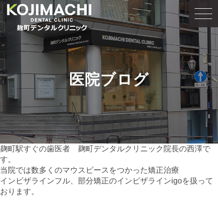
医院ブログ
麹町駅すぐの歯医者 麹町デンタルクリニック院長の西澤で
す。
当院では数多くのマウスピースをつかった矯正治療
インビザラインフル、部分矯正のインビザラインigoを扱って
おります。
まえがき