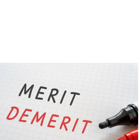
生活習慣や食事内容など、口腔内の健康に影響を与える要因を
把握します。
これらの検査を通じて得られた情報を基に、最適な矯正治療の
計画を立てます。
精密検査は一度行えば終わりではなく、治療の進行状況に応じ
て定期的に行うことが重要です。
4. 精密検査のメリットとデメリット