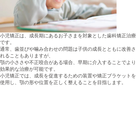
小児矯正は、成長期にあるお子さまを対象とした歯科矯正治療
です。
通常、歯並びや噛み合わせの問題は子供の成長とともに改善さ
れることもありますが、
顎の小ささや不正咬合がある場合、早期に介入することでより
効果的な治療が可能です。
小児矯正では、成長を促進するための装置や矯正ブラケットを
使用し、顎の形や位置を正しく整えることを目指します。
2. 顎の小ささがもたらす影響
顎が小さいと、以下のような問題が生じる可能性があります。
**噛み合わせの不均衡**: 上下の歯が正しく咬み合わず、
食べ物を適切に咀嚼できないことがあります。