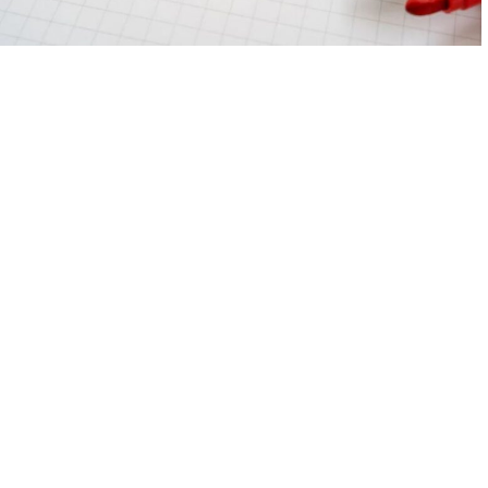
メリット
**早期発見と治療**
精密検査により、初期段階で問題を発見し、
早期に治療を開始することができます。これにより、将来的な
大きな問題を防ぐことが可能です。
**治療の効率化**
正確な検査結果に基づく治療計画により、無駄な治療を避け、
効率的に歯並びを整えることができます。
**コストの削減**
早期治療により、後々の大規模な治療を避けることができ、
結果的に経済的な負担を軽減することができます。