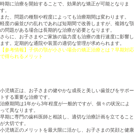
時期に治療を開始することで、効果的な矯正が可能となりま
す。
また、問題の種類や程度によっても治療期間は変わります。
軽度の歯並びの乱れであれば短期間で改善しますが、複雑な顎
の問題がある場合は長期的な治療が必要となります。
さらに、お子さまやご家族の協力度も治療の進行速度に影響し
ます。定期的な通院や装置の適切な管理が求められます。
【参考情報】子供の顎が小さい場合の矯正治療とは？早期対応
で得られるメリット
まとめ
小児矯正は、お子さまの健やかな成長と美しい歯並びをサポー
トする重要な治療です。
治療期間は1年から3年程度が一般的ですが、個々の状況によ
って異なります。
早期に専門の歯科医師と相談し、適切な治療計画を立てること
が大切です。
小児矯正のメリットを最大限に活かし、お子さまの笑顔と健康