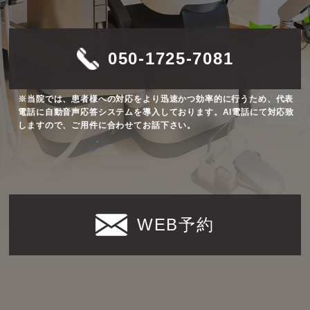
050-1725-7081
※当院では、患者様への対応をより迅速かつ効率的に行うため、代表
電話に自動音声応答システムを導入しております。AI電話にて対応致
しますので、ご用件に合わせてお話下さい。
WEB予約