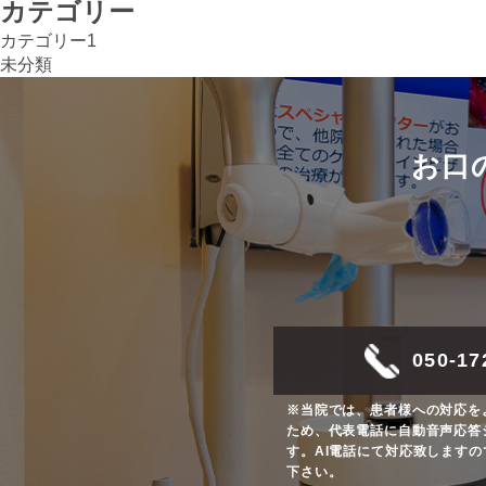
カテゴリー
カテゴリー1
未分類
お口
050-17
※当院では、患者様への対応を
ため、代表電話に自動音声応答
す。AI電話にて対応致します
下さい。