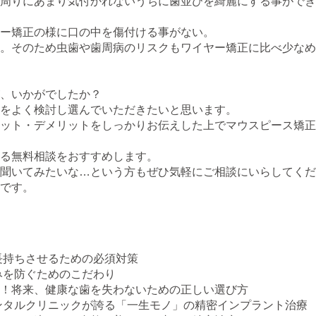
周りにあまり気付かれないうちに歯並びを綺麗にする事ができ
ー矯正の様に口の中を傷付ける事がない。
。そのため虫歯や歯周病のリスクもワイヤー矯正に比べ少なめ
、いかがでしたか？
をよく検討し選んでいただきたいと思います。
ット・デメリットをしっかりお伝えした上でマウスピース矯正
る無料相談をおすすめします。
聞いてみたいな…という方もぜひ気軽にご相談にいらしてくだ
です。
長持ちさせるための必須対策
みを防ぐためのこだわり
！将来、健康な歯を失わないための正しい選び方
ンタルクリニックが誇る「一生モノ」の精密インプラント治療