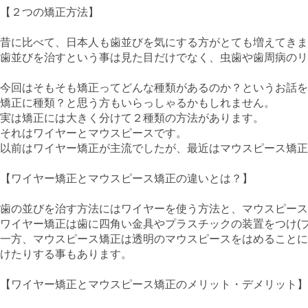
【２つの矯正方法】
昔に比べて、日本人も歯並びを気にする方がとても増えてきま
歯並びを治すという事は見た目だけでなく、虫歯や歯周病のリ
今回はそもそも矯正ってどんな種類があるのか？というお話を
矯正に種類？と思う方もいらっしゃるかもしれません。
実は矯正には大きく分けて２種類の方法があります。
それはワイヤーとマウスピースです。
以前はワイヤー矯正が主流でしたが、最近はマウスピース矯正
【ワイヤー矯正とマウスピース矯正の違いとは？】
歯の並びを治す方法にはワイヤーを使う方法と、マウスピース
ワイヤー矯正は歯に四角い金具やプラスチックの装置をつけ(
一方、マウスピース矯正は透明のマウスピースをはめることに
けたりする事もあります。
【ワイヤー矯正とマウスピース矯正のメリット・デメリット】