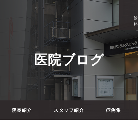
診
休
医院ブログ
院長紹介
スタッフ紹介
症例集