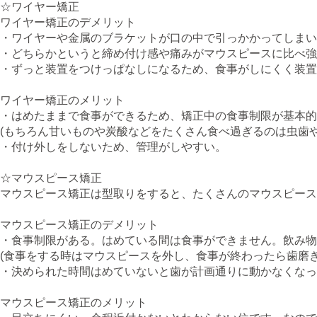
☆ワイヤー矯正
ワイヤー矯正のデメリット
・ワイヤーや金属のブラケットが口の中で引っかかってしまい
・どちらかというと締め付け感や痛みがマウスピースに比べ強
・ずっと装置をつけっぱなしになるため、食事がしにくく装
ワイヤー矯正のメリット
・はめたままで食事ができるため、矯正中の食事制限が基本的
(もちろん甘いものや炭酸などをたくさん食べ過ぎるのは虫歯
・付け外しをしないため、管理がしやすい。
☆マウスピース矯正
マウスピース矯正は型取りをすると、たくさんのマウスピー
マウスピース矯正のデメリット
・食事制限がある。はめている間は食事ができません。飲み物
(食事をする時はマウスピースを外し、食事が終わったら歯磨
・決められた時間はめていないと歯が計画通りに動かなくなっ
マウスピース矯正のメリット