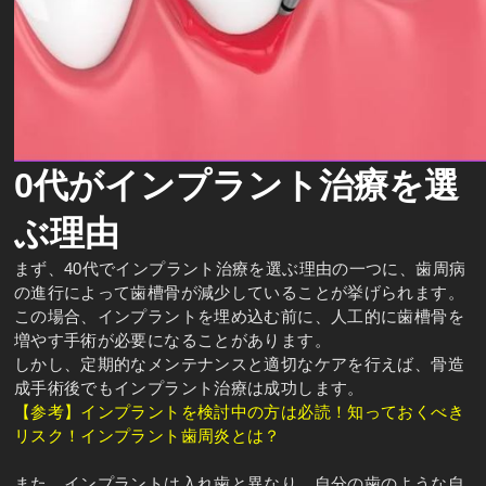
0代がインプラント治療を選
ぶ理由
まず、40代でインプラント治療を選ぶ理由の一つに、歯周病
の進行によって歯槽骨が減少していることが挙げられます。
この場合、インプラントを埋め込む前に、人工的に歯槽骨を
増やす手術が必要になることがあります。
しかし、定期的なメンテナンスと適切なケアを行えば、骨造
成手術後でもインプラント治療は成功します。
【参考】インプラントを検討中の方は必読！知っておくべき
リスク！インプラント歯周炎とは？
また、インプラントは入れ歯と異なり、自分の歯のような自