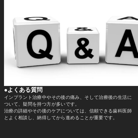
●よくある質問
インプラント治療中やその後の痛み、そして治療後の生活に
ついて、疑問を持つ方が多いです。
治療の詳細やその後のケアについては、信頼できる歯科医師
とよく相談し、納得してから進めることが重要です。