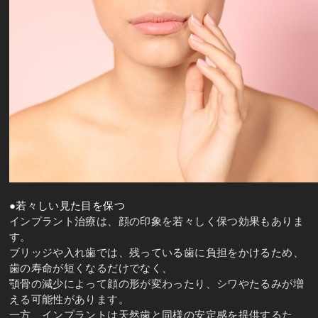
●若々しい見た
目を保つ
インプラント治療は、顔の印象を若々しく保つ効果もありま
す。
ブリッジや入れ歯では、残っている歯に負担をかけるため、
歯の寿命が短くなるだけでなく、
顎骨の減少によって顔の形が変わったり、シワやたるみが増
える可能性があります。
一方、インプラントは天然歯と同様の安定感を提供するた