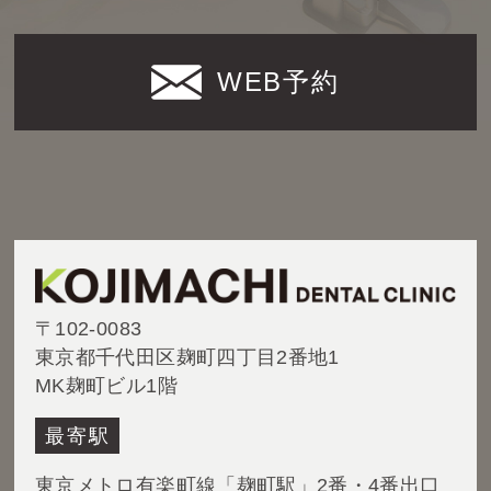
WEB予約
〒102-0083
東京都千代田区麹町四丁目2番地1
MK麹町ビル1階
最寄駅
東京メトロ有楽町線「麹町駅」2番・4番出口