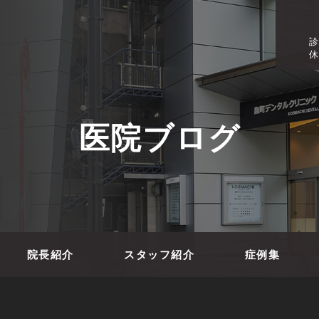
診
休
医院ブログ
院長紹介
スタッフ紹介
症例集