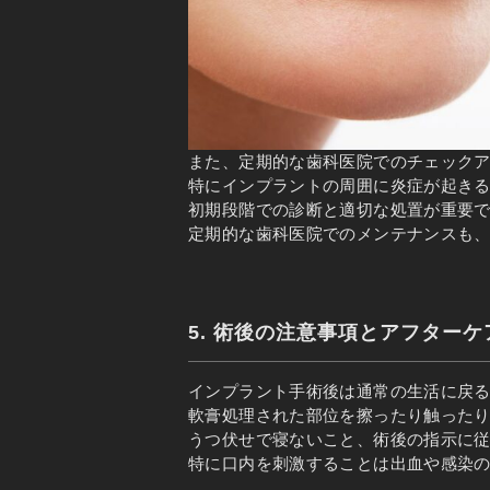
また、定期的な歯科医院でのチェック
特にインプラントの周囲に炎症が起き
初期段階での診断と適切な処置が重要
定期的な歯科医院でのメンテナンスも
5. 術後の注意事項とアフターケ
インプラント手術後は通常の生活に戻
軟膏処理された部位を擦ったり触った
うつ伏せで寝ないこと、術後の指示に
特に口内を刺激することは出血や感染