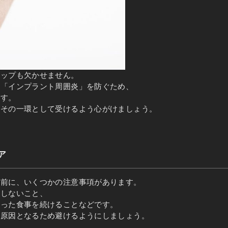
アップも欠かせません。
る「インプラント周囲炎」を防ぐため、
です。
、その一環として受けるよう心がけましょう。
ア
る前に、いくつかの注意事項があります。
りしないこと、
従った食事を続けることなどです。
の原因となるため避けるようにしましょう。