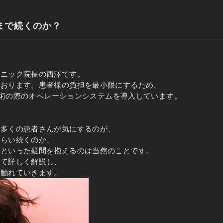
まで続くのか？
リニック院長の西澤です。
ております。患者様の負担を最小限にするため、
ト手術の際のオペレーションシステムを導入しています。
た多くの患者さんが気にするのが、
くらい続くのか、
かといった疑問を抱えるのは当然のことです。
いて詳しく解説し、
も触れていきます。