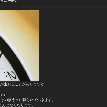
れが生じることがありますが、
ますが、
、その後徐々に和らいでいきます。
とんどなくなります。