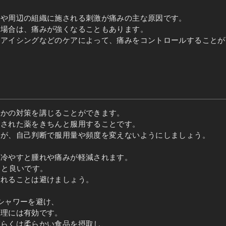
骨や周辺の組織に施される刺激が痛みの主な原因です。
う場合は、痛みが強くなることもあります。
のアイシングなどのケアによって、痛みをコントロールすることが
つかの対策を講じることができます。
方された薬をきちんと服用することです。
すが、自己判断で服用量や頻度を変えないようにしましょう。
を冷やすと腫れや痛みが軽減されます。
うと良いです。
触れることは避けましょう。
シャワーを避け、
管理には有効です。
ばらくは柔らかい食品を摂取し、