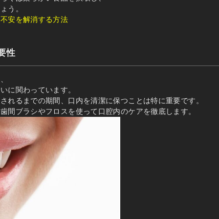
しょう。
と不安を解消する方法
要性
は、
大いに関わっています。
定されるまでの期間、口内を清潔に保つことは特に重要です。
、歯間ブラシやフロスを使って口腔内のケアを徹底します。