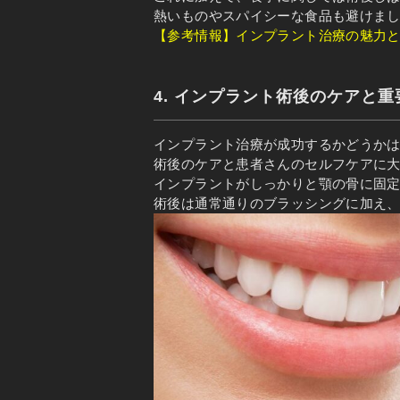
熱いものやスパイシーな食品も避けま
【参考情報】インプラント治療の魅力
4. インプラント術後のケアと重
インプラント治療が成功するかどうか
術後のケアと患者さんのセルフケアに
インプラントがしっかりと顎の骨に固
術後は通常通りのブラッシングに加え