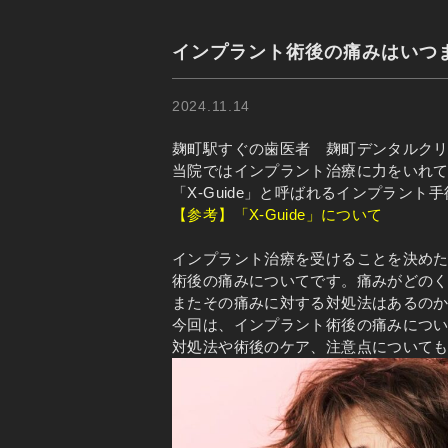
インプラント術後の痛みはいつ
2024.11.14
麹町駅すぐの歯医者 麹町デンタルク
当院ではインプラント治療に力をいれ
「X-Guide」と呼ばれるインプラン
【参考】「X-Guide」について
インプラント治療を受けることを決め
術後の痛みについてです。痛みがどの
またその痛みに対する対処法はあるの
今回は、インプラント術後の痛みにつ
対処法や術後のケア、注意点について