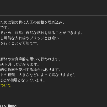
うために顎の骨に人工の歯根を埋め込み、
法です。
いるため、非常に自然な感触を得ることができます。
外し可能な入れ歯やブリッジとは違い、
話を行うことが可能です。
所麻酔や全身麻酔を用いて行われます。
ら6ヶ月ほどかかります。
時的な仮歯を使用する場合もあります。
ントの種類、大きさなどによって異なりますが、
円ほどが相場となっています。
について
原因と期間