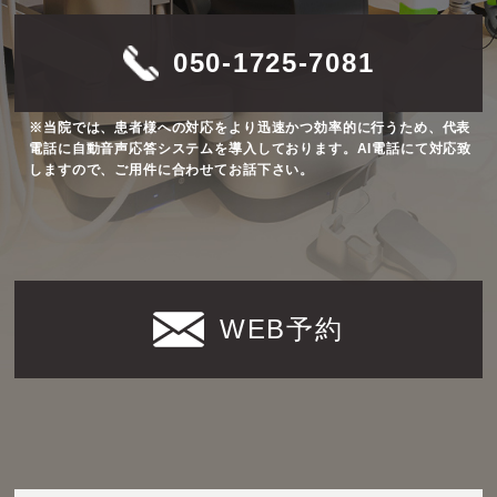
050-1725-7081
※当院では、患者様への対応をより迅速かつ効率的に行うため、代表
電話に自動音声応答システムを導入しております。AI電話にて対応致
しますので、ご用件に合わせてお話下さい。
WEB予約