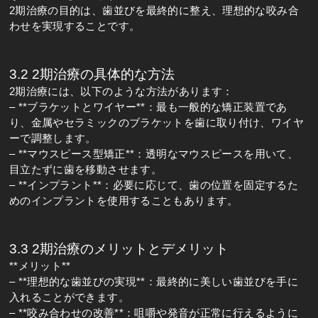
2期治療の目的は、歯並びを最終的に整え、理想的な咬み合
わせを実現することです。
3.2 2期治療の具体的な方法
2期治療には、以下のような方法があります：
– **ブラケットとワイヤー**：最も一般的な矯正装置であ
り、金属やセラミックのブラケットを歯に取り付け、ワイヤ
ーで調整します。
– **マウスピース型矯正**：透明なマウスピースを用いて、
目立たずに歯を移動させます。
– **インプラント**：必要に応じて、歯の位置を固定するた
めのインプラントを使用することもあります。
3.3 2期治療のメリットとデメリット
**メリット**
– **理想的な歯並びの実現**：最終的に美しい歯並びを手に
入れることができます。
– **咬み合わせの改善**：咀嚼や発音が正常に行えるように