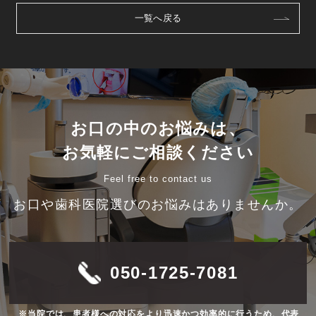
一覧へ戻る
お口の中のお悩みは、
お気軽にご相談ください
Feel free to contact us
お口や歯科医院選びのお悩みはありませんか。
050-1725-7081
※当院では、患者様への対応をより迅速かつ効率的に行うため、代表