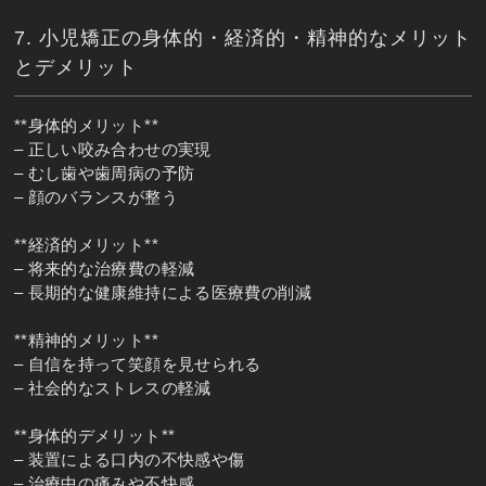
7. 小児矯正の身体的・経済的・精神的なメリット
とデメリット
**身体的メリット**
– 正しい咬み合わせの実現
– むし歯や歯周病の予防
– 顔のバランスが整う
**経済的メリット**
– 将来的な治療費の軽減
– 長期的な健康維持による医療費の削減
**精神的メリット**
– 自信を持って笑顔を見せられる
– 社会的なストレスの軽減
**身体的デメリット**
– 装置による口内の不快感や傷
– 治療中の痛みや不快感