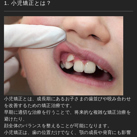
1. 小児矯正とは？
小児矯正とは、成長期にあるお子さまの歯並びや咬み合わせ
を改善するための矯正治療です。
早期に適切な治療を行うことで、将来的な複雑な矯正治療を
避けたり、
顔全体のバランスを整えることが可能になります。
小児矯正は、歯の位置だけでなく、顎の成長や発育にも影響