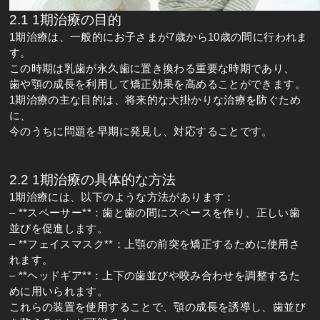
2.1 1期治療の目的
1期治療は、一般的にお子さまが7歳から10歳の間に行われま
す。
この時期は乳歯が永久歯に置き換わる重要な時期であり、
歯や顎の成長を利用して矯正効果を高めることができます。
1期治療の主な目的は、将来的な大掛かりな治療を防ぐため
に、
今のうちに問題を早期に発見し、対応することです。
2.2 1期治療の具体的な方法
1期治療には、以下のような方法があります：
– **スペーサー**：歯と歯の間にスペースを作り、正しい歯
並びを促進します。
– **フェイスマスク**：上顎の前突を矯正するために使用さ
れます。
– **ヘッドギア**：上下の歯並びや咬み合わせを調整するた
めに用いられます。
これらの装置を使用することで、顎の成長を誘導し、歯並び