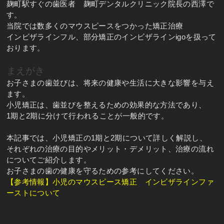
麹町駅すぐの歯医者 麹町デンタルクリニック院長の西澤で
す。
当院では数多くのマウスピースをつかった矯正治療
インビザラインフル、部分矯正のインビザラインigoを扱って
おります。
まえがき
お子さまの歯並びは、将来の健康や生活に大きな影響を与え
ます。
小児矯正は、歯並びを整えるための効果的な方法であり、
1期と2期に分けて行われることが一般的です。
本記事では、小児矯正の1期と2期について詳しく解説し、
それぞれの治療の目的やメリット・デメリット、治療の流れ
についてご紹介します。
お子さまの歯の健康を守るための参考にしてください。
【参考情報】小児のマウスピース矯正 インビザラインファ
ーストについて