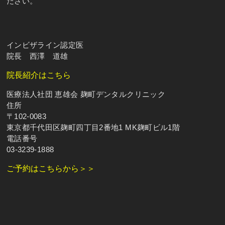
ださい。
インビザライン認定医
院長 西澤 道雄
院長紹介はこちら
医療法人社団 恵雄会 麹町デンタルクリニック
住所
〒102-0083
東京都千代田区麹町四丁目2番地1 MK麹町ビル1階
電話番号
03-3239-1888
ご予約はこちらから＞＞