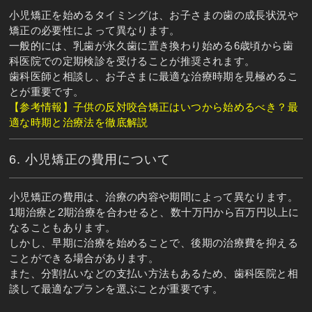
小児矯正を始めるタイミングは、お子さまの歯の成長状況や
矯正の必要性によって異なります。
一般的には、乳歯が永久歯に置き換わり始める6歳頃から歯
科医院での定期検診を受けることが推奨されます。
歯科医師と相談し、お子さまに最適な治療時期を見極めるこ
とが重要です。
【参考情報】子供の反対咬合矯正はいつから始めるべき？最
適な時期と治療法を徹底解説
6. 小児矯正の費用について
小児矯正の費用は、治療の内容や期間によって異なります。
1期治療と2期治療を合わせると、数十万円から百万円以上に
なることもあります。
しかし、早期に治療を始めることで、後期の治療費を抑える
ことができる場合があります。
また、分割払いなどの支払い方法もあるため、歯科医院と相
談して最適なプランを選ぶことが重要です。