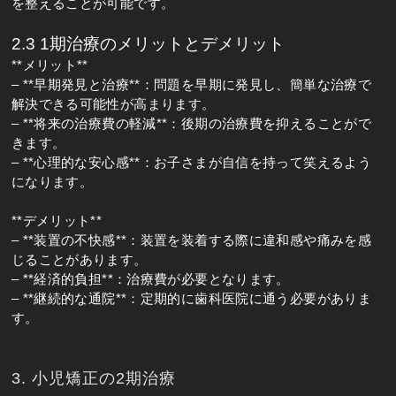
を整えることが可能です。
2.3 1期治療のメリットとデメリット
**メリット**
– **早期発見と治療**：問題を早期に発見し、簡単な治療で
解決できる可能性が高まります。
– **将来の治療費の軽減**：後期の治療費を抑えることがで
きます。
– **心理的な安心感**：お子さまが自信を持って笑えるよう
になります。
**デメリット**
– **装置の不快感**：装置を装着する際に違和感や痛みを感
じることがあります。
– **経済的負担**：治療費が必要となります。
– **継続的な通院**：定期的に歯科医院に通う必要がありま
す。
3. 小児矯正の2期治療