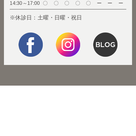
14:30～17:00
〇
〇
〇
〇
〇
ー
ー
ー
※休診日：土曜・日曜・祝日