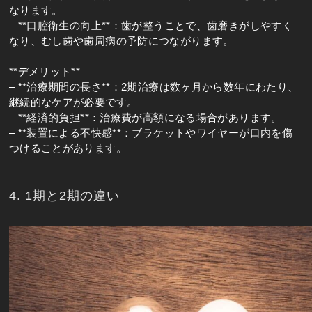
なります。
– **口腔衛生の向上**：歯が整うことで、歯磨きがしやすく
なり、むし歯や歯周病の予防につながります。
**デメリット**
– **治療期間の長さ**：2期治療は数ヶ月から数年にわたり、
継続的なケアが必要です。
– **経済的負担**：治療費が高額になる場合があります。
– **装置による不快感**：ブラケットやワイヤーが口内を傷
つけることがあります。
4. 1期と2期の違い