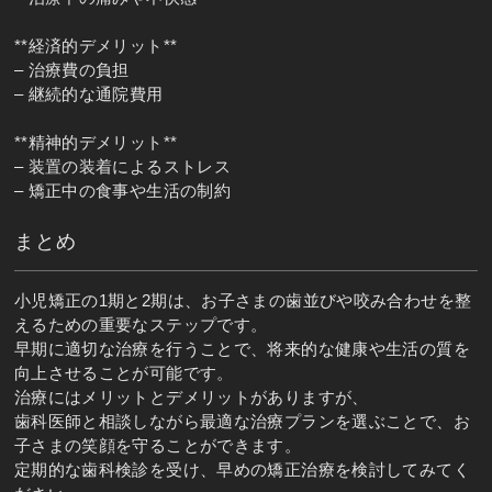
**経済的デメリット**
– 治療費の負担
– 継続的な通院費用
**精神的デメリット**
– 装置の装着によるストレス
– 矯正中の食事や生活の制約
まとめ
小児矯正の1期と2期は、お子さまの歯並びや咬み合わせを整
えるための重要なステップです。
早期に適切な治療を行うことで、将来的な健康や生活の質を
向上させることが可能です。
治療にはメリットとデメリットがありますが、
歯科医師と相談しながら最適な治療プランを選ぶことで、お
子さまの笑顔を守ることができます。
定期的な歯科検診を受け、早めの矯正治療を検討してみてく