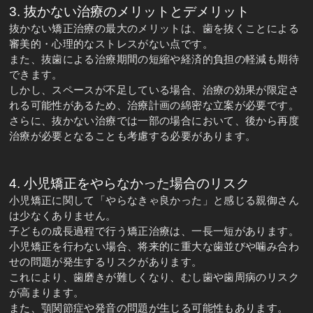
3. 抜かない治療のメリットとデメリット
抜かない矯正治療の最大のメリットは、歯を抜くことによる
審美的・心理的なストレスがない点です。
また、抜歯による治療期間の短縮や経済的負担の軽減も期待
できます。
しかし、スペースが不足している場合、治療の効果が限定さ
れる可能性があるため、治療計画の綿密な立案が必要です。
さらに、抜かない治療では一部の場合において、後から再度
治療が必要となることも考慮する必要があります。
4. 小児矯正をやらなかった場合のリスク
小児矯正に関して「やらなきゃ良かった」と感じる親御さん
は少なくありません。
子どもの成長過程で行う矯正治療は、一長一短があります。
小児矯正を行わない場合、将来的に重大な歯並びや噛み合わ
せの問題が発生するリスクがあります。
これにより、歯磨きが難しくなり、むし歯や歯周病のリスク
が高まります。
また、顎関節症や発音の問題が生じる可能性もあります。