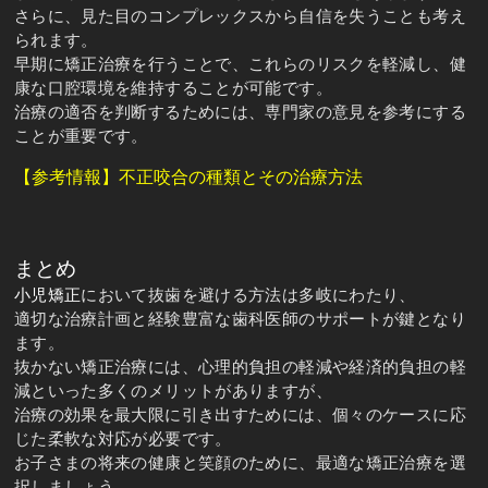
さらに、見た目のコンプレックスから自信を失うことも考え
られます。
早期に矯正治療を行うことで、これらのリスクを軽減し、健
康な口腔環境を維持することが可能です。
治療の適否を判断するためには、専門家の意見を参考にする
ことが重要です。
【参考情報】不正咬合の種類とその治療方法
まとめ
小児矯正
において抜歯を避ける方法は多岐にわたり、
適切な治療計画と経験豊富な歯科医師のサポートが鍵となり
ます。
抜かない矯正治療には、心理的負担の軽減や経済的負担の軽
減といった多くのメリットがありますが、
治療の効果を最大限に引き出すためには、個々のケースに応
じた柔軟な対応が必要です。
お子さまの将来の健康と笑顔のために、最適な矯正治療を選
択しましょう。