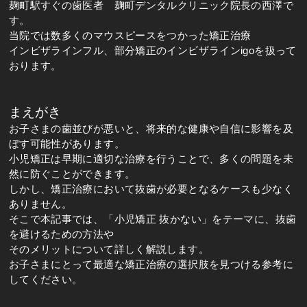
麹町駅すぐの歯医者 麹町デンタルクリニック院長の西澤で
す。
当院では数多くのマウスピースをつかった矯正治療
インビザラインフル、部分矯正のインビザラインigoを扱って
おります。
まえがき
お子さまの歯並びが悪いと、将来的な健康や自信に影響を及
ぼす可能性があります。
小児矯正は早期に適切な治療を行うことで、多くの問題を未
然に防ぐことができます。
しかし、矯正治療において抜歯が必要となるケースも少なく
ありません。
そこで本記事では、「小児矯正 抜かない」をテーマに、抜歯
を避けるための方法や
そのメリットについて詳しく解説します。
お子さまにとって最適な矯正治療の選択肢を見つける参考に
してください。