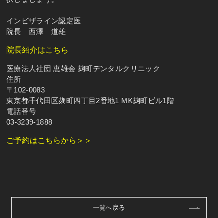
インビザライン認定医
院長 西澤 道雄
院長紹介はこちら
医療法人社団 恵雄会 麹町デンタルクリニック
住所
〒102-0083
東京都千代田区麹町四丁目2番地1 MK麹町ビル1階
電話番号
03-3239-1888
ご予約はこちらから＞＞
一覧へ戻る